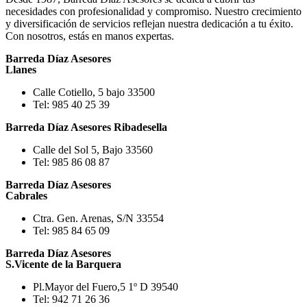
necesidades con profesionalidad y compromiso. Nuestro crecimiento
y diversificación de servicios reflejan nuestra dedicación a tu éxito.
Con nosotros, estás en manos expertas.
Barreda Díaz Asesores
Llanes
Calle Cotiello, 5 bajo 33500
Tel: 985 40 25 39
Barreda Díaz Asesores Ribadesella
Calle del Sol 5, Bajo 33560
Tel: 985 86 08 87
Barreda Díaz Asesores
Cabrales
Ctra. Gen. Arenas, S/N 33554
Tel: 985 84 65 09
Barreda Díaz Asesores
S.Vicente de la Barquera
Pl.Mayor del Fuero,5 1º D 39540
Tel: 942 71 26 36