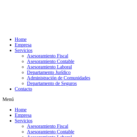
Ir
al
contenido
Home
Empresa
Servicios
Asesoramiento Fiscal
Asesoramiento Contable
Asesoramiento Laboral
Departamento Jurídico
Administración de Comunidades
Departamento de Seguros
Contacto
Menú
Home
Empresa
Servicios
Asesoramiento Fiscal
Asesoramiento Contable