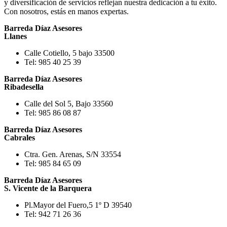
y diversificación de servicios reflejan nuestra dedicación a tu éxito.
Con nosotros, estás en manos expertas.
Barreda Díaz Asesores
Llanes
Calle Cotiello, 5 bajo 33500
Tel: 985 40 25 39
Barreda Díaz Asesores
Ribadesella
Calle del Sol 5, Bajo 33560
Tel: 985 86 08 87
Barreda Díaz Asesores
Cabrales
Ctra. Gen. Arenas, S/N 33554
Tel: 985 84 65 09
Barreda Díaz Asesores
S. Vicente de la Barquera
Pl.Mayor del Fuero,5 1º D 39540
Tel: 942 71 26 36