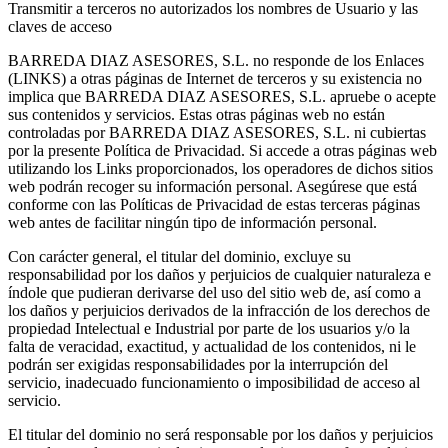
Transmitir a terceros no autorizados los nombres de Usuario y las
claves de acceso
BARREDA DIAZ ASESORES, S.L. no responde de los Enlaces
(LINKS) a otras páginas de Internet de terceros y su existencia no
implica que BARREDA DIAZ ASESORES, S.L. apruebe o acepte
sus contenidos y servicios. Estas otras páginas web no están
controladas por BARREDA DIAZ ASESORES, S.L. ni cubiertas
por la presente Política de Privacidad. Si accede a otras páginas web
utilizando los Links proporcionados, los operadores de dichos sitios
web podrán recoger su información personal. Asegúrese que está
conforme con las Políticas de Privacidad de estas terceras páginas
web antes de facilitar ningún tipo de información personal.
Con carácter general, el titular del dominio, excluye su
responsabilidad por los daños y perjuicios de cualquier naturaleza e
índole que pudieran derivarse del uso del sitio web de, así como a
los daños y perjuicios derivados de la infracción de los derechos de
propiedad Intelectual e Industrial por parte de los usuarios y/o la
falta de veracidad, exactitud, y actualidad de los contenidos, ni le
podrán ser exigidas responsabilidades por la interrupción del
servicio, inadecuado funcionamiento o imposibilidad de acceso al
servicio.
El titular del dominio no será responsable por los daños y perjuicios