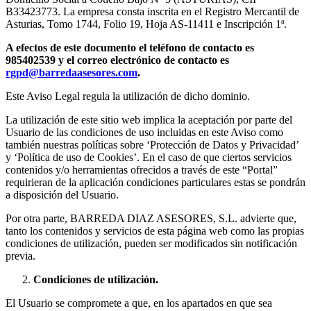
B33423773. La empresa consta inscrita en el Registro Mercantil de
Asturias, Tomo 1744, Folio 19, Hoja AS-11411 e Inscripción 1ª.
A efectos de este documento el teléfono de contacto es
985402539
y el correo electrónico de contacto es
rgpd@barredaasesores.com
.
Este Aviso Legal regula la utilización de dicho dominio.
La utilización de este sitio web implica la aceptación por parte del
Usuario de las condiciones de uso incluidas en este Aviso como
también nuestras políticas sobre ‘Protección de Datos y Privacidad’
y ‘Política de uso de Cookies’. En el caso de que ciertos servicios
contenidos y/o herramientas ofrecidos a través de este “Portal”
requirieran de la aplicación condiciones particulares estas se pondrán
a disposición del Usuario.
Por otra parte, BARREDA DIAZ ASESORES, S.L. advierte que,
tanto los contenidos y servicios de esta página web como las propias
condiciones de utilización, pueden ser modificados sin notificación
previa.
Condiciones de utilización.
El Usuario se compromete a que, en los apartados en que sea