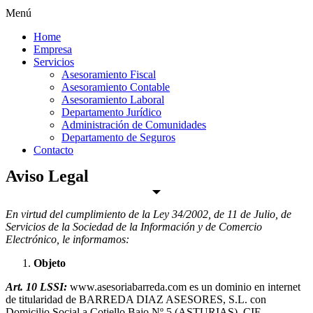
Menú
Home
Empresa
Servicios
Asesoramiento Fiscal
Asesoramiento Contable
Asesoramiento Laboral
Departamento Jurídico
Administración de Comunidades
Departamento de Seguros
Contacto
Aviso Legal
En virtud del cumplimiento de la Ley 34/2002, de 11 de Julio, de
Servicios de la Sociedad de la Información y de Comercio
Electrónico, le informamos:
Objeto
Art. 10 LSSI:
www.asesoriabarreda.com es un dominio en internet
de titularidad de BARREDA DIAZ ASESORES, S.L. con
Domicilio Social a Cotiello Bajo Nº 5 (ASTURIAS), CIF