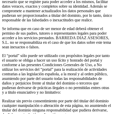
necesario que se registre para poder acceder a los mismos, facilitar
datos veraces, exactos y completos sobre su identidad. Además se
compromete a mantener actualizados los datos personales que
pudieran ser proporcionados a titular del dominio, por lo tanto, único
responsable de las falsedades o inexactitudes que realice.
Se informa que en caso de ser menor de edad deberá obtener el
permiso de sus padres, tutores o representantes legales para poder
acceder a los servicios prestados. BARREDA DIAZ ASESORES,
S.L. no se responsabiliza en el caso de que los datos sobre este tema
sean inexactos o falsos.
El “portal” sólo puede ser utilizado con propósitos legales por tanto
el usuario se obliga a hacer un uso lícito y honrado del portal y
conforme a las presentes Condiciones Generales de Uso, a No
utilizar los servicios del “portal” para la realización de actividades
contrarias a las legislación española, a la moral y al orden público,
asumiendo por parte del usuario todas las responsabilidades de
daños y perjuicios frente al titular del dominio o terceros que
pudieran derivarse de prácticas ilegales o no permitidas entres otras
y a titulo enunciativo y no limitativo:
Realizar sin previo consentimiento por parte del titular del dominio
cualquier manipulación o alteración de esta página, no asumiendo el
titular del dominio ninguna responsabilidad que pudiera derivarse,